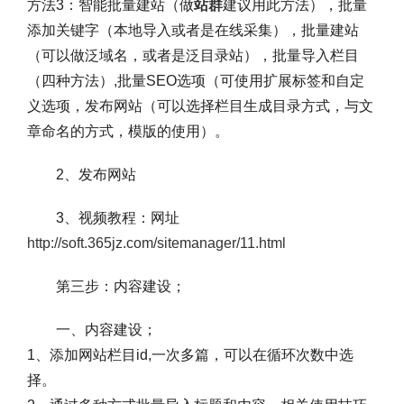
方法3：智能批量建站（做
站群
建议用此方法），批量
添加关键字（本地导入或者是在线采集），批量建站
（可以做泛域名，或者是泛目录站），批量导入栏目
（四种方法）,批量SEO选项（可使用扩展标签和自定
义选项，发布网站（可以选择栏目生成目录方式，与文
章命名的方式，模版的使用）。
2、发布网站
3、视频教程：网址
http://soft.365jz.com/sitemanager/11.html
第三步：内容建设；
一、内容建设；
1、添加网站栏目id,一次多篇，可以在循环次数中选
择。