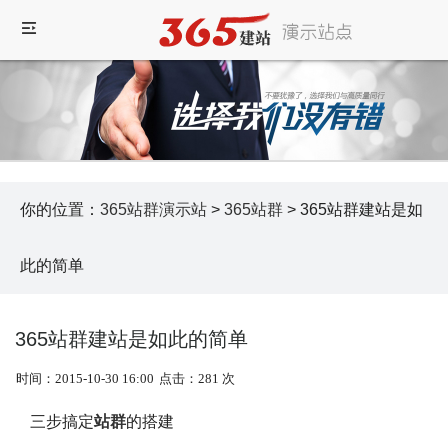
你的位置：
365站群演示站
>
365站群
> 365站群建站是如
此的简单
365站群建站是如此的简单
时间：2015-10-30 16:00
点击：281 次
三步搞定
站群
的搭建