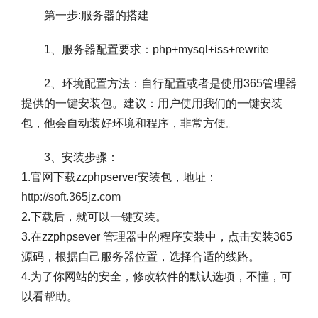
第一步:服务器的搭建
1、服务器配置要求：php+mysql+iss+rewrite
2、环境配置方法：自行配置或者是使用365管理器
提供的一键安装包。建议：用户使用我们的一键安装
包，他会自动装好环境和程序，非常方便。
3、安装步骤：
1.官网下载zzphpserver安装包，地址：
http://soft.365jz.com
2.下载后，就可以一键安装。
3.在zzphpsever 管理器中的程序安装中，点击安装365
源码，根据自己服务器位置，选择合适的线路。
4.为了你网站的安全，修改软件的默认选项，不懂，可
以看帮助。