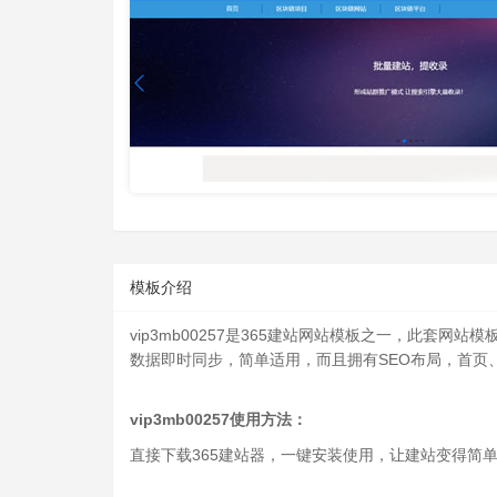
模板介绍
vip3mb00257
是365建站网站模板之一，此套网站模
数据即时同步，简单适用，而且拥有SEO布局，首页
vip3mb00257
使用方法：
直接下载365建站器，一键安装使用，让建站变得简