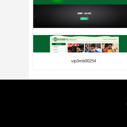
vip3mb00254