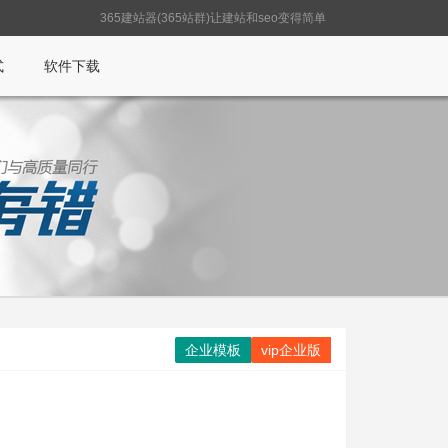
365建站器(365站群)让建站和seo变得简单
式
软件下载
企业模板
vip企业版