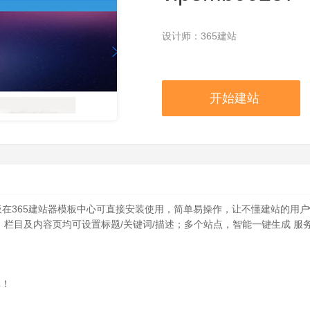
设计师：365建站
开始建站
板在365建站器模板中心可直接安装使用，简单易操作，让不懂建站的用
、栏目及内容页均可设置标题/关键词/描述；多个站点，智能一键生成 服
单！