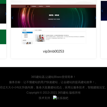
vip3mb00253
365建站器,让建站和seo变得简单！
服务目标：让不懂建站的用户快速建站，让会建站的提高建站效率！。
经过大大小小N次升级内测，集各大批量建站优点，采用云服务技术，智能建能法宝
Copyright
© 2013-2021 365建站 版权所有
技术支持：