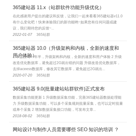
365建站器 11.x（站群软件功能升级优化）
在此感谢用户提出的建议和反馈，让我们一起来看看365建站器v11.0
有什么变化吧！快来体验我们的新功能哟~如果您有任何问题或建
议，我们期待您的反馈~...
2022-01-07
365站群
365建站器 10.0（升级架构和内核，全新的速度和
用户体验）
1 本版历时一年半，升级架构和内核，全新的速度和用户体验 2 升级
改造优化数据库，避免超过2G就出错的问题 升级改造优化数据库，
去掉aceess数据库，修改其它数据库，避免超过2G就出...
2020-07-20
365站群
365建站器 9.0(批量建站站群软件)正式发布
数据采集功能更新 1 升级数据采集功能，完善365建站器数据处理能
力 升级数据采集功能，可以多个采集规则批量采集，也可以定时批量
或单个采集 2 增加数据采集接口功能，可发布文章...
2018-08-02
365站群
网站设计与制作人员需要哪些 SEO 知识的培训 ？