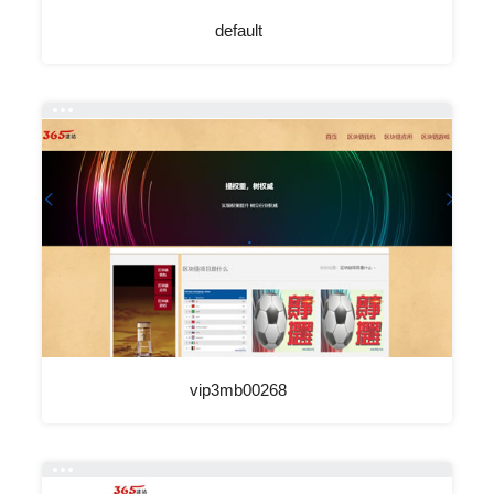
default
vip3mb00268