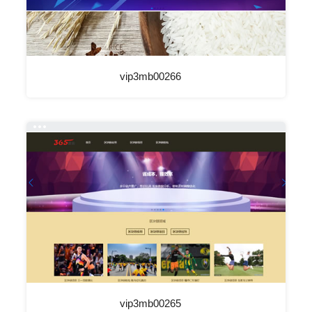
vip3mb00266
vip3mb00265