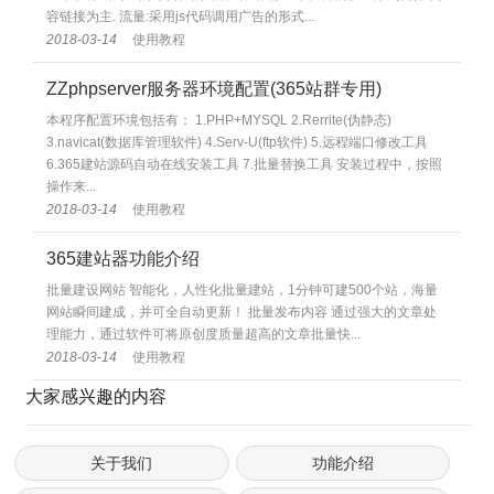
容链接为主. 流量:采用js代码调用广告的形式...
2018-03-14
使用教程
ZZphpserver服务器环境配置(365站群专用)
本程序配置环境包括有： 1.PHP+MYSQL 2.Rerrite(伪静态)
3.navicat(数据库管理软件) 4.Serv-U(ftp软件) 5.远程端口修改工具
6.365建站源码自动在线安装工具 7.批量替换工具 安装过程中，按照
操作来...
2018-03-14
使用教程
365建站器功能介绍
批量建设网站 智能化，人性化批量建站，1分钟可建500个站，海量
网站瞬间建成，并可全自动更新！ 批量发布内容 通过强大的文章处
理能力，通过软件可将原创度质量超高的文章批量快...
2018-03-14
使用教程
大家感兴趣的内容
关于我们
功能介绍