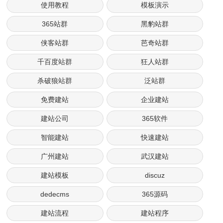
使用教程
模板演示
365站群
黑豹站群
侠客站群
芭奇站群
千百度站群
狂人站群
杀破狼站群
泛站群
免费建站
企业建站
建站公司
365软件
智能建站
快速建站
广州建站
武汉建站
建站模板
discuz
dedecms
365源码
建站流程
建站程序