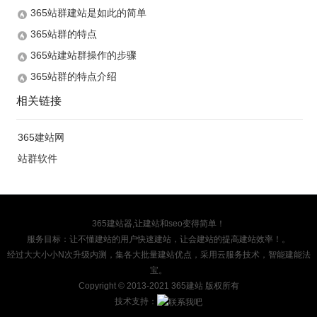
365站群建站是如此的简单
365站群的特点
365站建站群操作的步骤
365站群的特点介绍
相关链接
365建站网
站群软件
365建站器,让建站和seo变得简单！
服务目标：让不懂建站的用户快速建站，让会建站的提高建站效率！。
经过大大小小N次升级内测，集各大批量建站优点，采用云服务技术，智能建能法
宝。
Copyright
© 2013-2021 365建站 版权所有
技术支持：