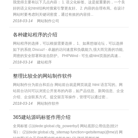
我觉得主要有以下几点内容： 1. 语义化标签。这是挺重要的，一个良
好的语义化html结构对搜索引擎更友好。 2. 内容的合理布局。在设计
网站时要考虑到关键词密度，通过有效的内容排...
2018-03-14
网站制作公司
各种建站程序的介绍
网站程序的选择，可以根据需要选择， 1、如果想做论坛，可以选择
如下的系统 Discuz! - 卓越的访问速度和负载能力,强大而完善的功能,
周密的安全部署和攻击防护。 PHPWind - 可生成html页面的高速...
2018-03-14
建站程序
整理比较全的网站制作软件
网站制作分为前台和后台 网站前台就是网页就是 html 语言写的。网
站前台访问可以浏览公开发布的内容，如产品信息、新闻信息、企业
介绍、企业联系方式、提交留言等操作，管理可以通过密...
2018-03-14
网站制作软件
365建站源码标签作用介绍
全局标签 (1){dede:global.cfg_powerby/} 网站底部公用信息(统计
等)： (2){dede:global.cfg_sitemap function=getsitemap(@me)/} 网