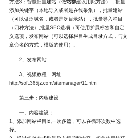
方法3：智能批量建站（做
站群
建议用此方法），批量
添加关键字（本地导入或者是在线采集），批量建站
（可以做泛域名，或者是泛目录站），批量导入栏目
（四种方法）,批量SEO选项（可使用扩展标签和自定
义选项，发布网站（可以选择栏目生成目录方式，与文
章命名的方式，模版的使用）。
2、发布网站
3、视频教程：网址
http://soft.365jz.com/sitemanager/11.html
第三步：内容建设；
一、内容建设；
1、添加网站栏目id,一次多篇，可以在循环次数中选
择。