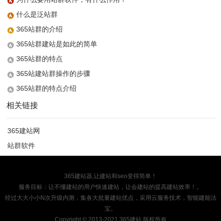
什么是泛站群
365站群的介绍
365站群建站是如此的简单
365站群的特点
365站建站群操作的步骤
365站群的特点介绍
相关链接
365建站网
站群软件
365建站器,让建站和seo变得简单！
服务目标：让不懂建站的用户快速建站，让会建站的提高建站效率！。
经过大大小小N次升级内测，集各大批量建站优点，采用云服务技术，智能建能法
宝。
Copyright
© 2013-2021 365建站 版权所有