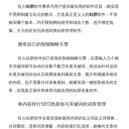
狂人
站群
软件秉承为用户提供最实用的软件宗旨，能实现
不受限制建立站点的数目，打造真正意义上的
站群
软件；不管
购买哪个版本，均不限制网站程序和域名个数，也不绑定电
脑，大大的区别与其他同类站群管理软件。
拥有自己的智能蜘蛛引擎
狂人站群软件自己研发的智能蜘蛛引擎，仅需输入几个相
关关键词便可自动衍生数千数万长尾关键词，然后会针对这些
长尾关键词自动从互联网采集到最新文章、图片和视频等相关
的内容。也不需要任何采集规则，能够实现一键抓取相关的文
章，实现真正操作简单而功能实用的站群采集软件。
将内容经行SEO伪原创与关键词的词库管理
狂人站群软件全面实现标题和内容的近义词反义词替换，
分词重组，违禁词库屏蔽，内容段落打乱混排，能够向文章内