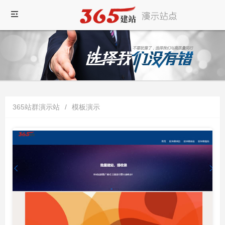
365站群演示站
/
模板演示