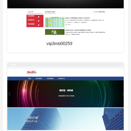
vip3mb00259