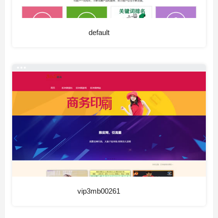
default
vip3mb00261