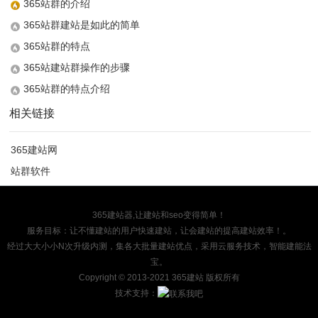
365站群的介绍
365站群建站是如此的简单
365站群的特点
365站建站群操作的步骤
365站群的特点介绍
相关链接
365建站网
站群软件
365建站器,让建站和seo变得简单！
服务目标：让不懂建站的用户快速建站，让会建站的提高建站效率！。
经过大大小小N次升级内测，集各大批量建站优点，采用云服务技术，智能建能法
宝。
Copyright
© 2013-2021 365建站 版权所有
技术支持：