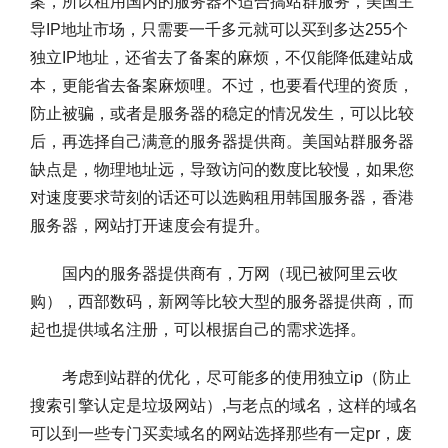
案，所以租用国内的服务器不适合搞站群服务，美国主
导IP地址市场，只需要一千多元就可以买到多达255个
独立IP地址，还省去了备案的麻烦，不仅能降低建站成
本，更能省去备案麻烦哩。不过，也要看代理的资质，
防止被骗，或者是服务器的稳定的情况发生，可以比较
后，再选择自己满意的服务器提供商。美国站群服务器
缺点是，物理地址远，导致访问的数度比较慢，如果您
对速度要求苛刻的话还可以选购租用韩国服务器，香港
服务器，网站打开速度会有提升。
国内的服务器提供商有，万网（现已被阿里云收
购），西部数码，新网等比较大型的服务器提供商，而
起也提供域名注册，可以根据自己的需求选择。
考虑到站群的优化，尽可能多的使用独立ip（防止
搜索引擎认定是垃圾网站）,与老点的域名，这样的域名
可以到一些专门买卖域名的网站选择那些有一定pr，废