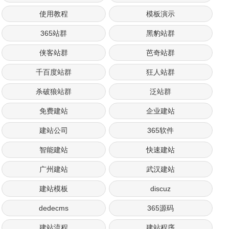
使用教程
模板演示
365站群
黑豹站群
侠客站群
芭奇站群
千百度站群
狂人站群
杀破狼站群
泛站群
免费建站
企业建站
建站公司
365软件
智能建站
快速建站
广州建站
武汉建站
建站模板
discuz
dedecms
365源码
建站流程
建站程序