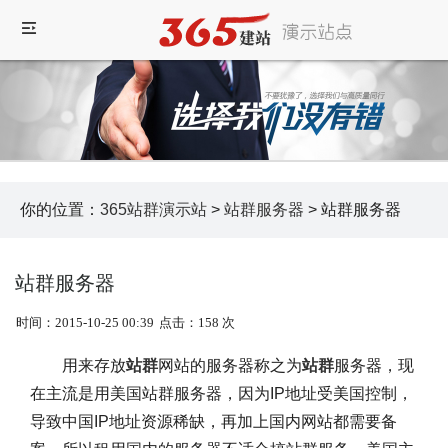
你的位置：
365站群演示站
>
站群服务器
> 站群服务器
站群服务器
时间：2015-10-25 00:39
点击：158 次
用来存放
站群
网站的服务器称之为
站群
服务器，现
在主流是用美国站群服务器，因为IP地址受美国控制，
导致中国IP地址资源稀缺，再加上国内网站都需要备